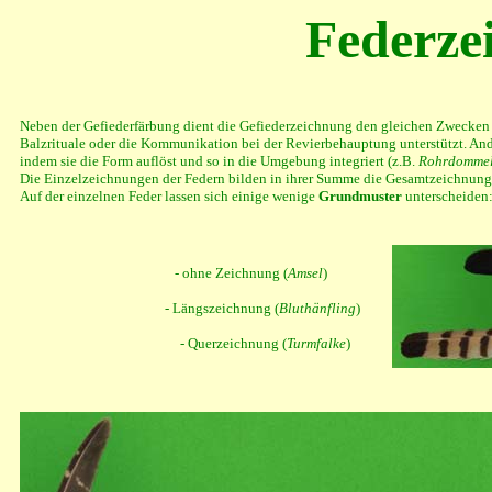
Federze
Neben der Gefiederfärbung dient die Gefiederzeichnung den gleichen Zwecken u
Balzrituale oder die Kommunikation bei der Revierbehauptung unterstützt. And
indem sie die Form auflöst und so in die Umgebung integriert (z.B.
Rohrdomme
Die Einzelzeichnungen der Federn bilden in ihrer Summe die Gesamtzeichnung d
Auf der einzelnen Feder lassen sich einige wenige
Grundmuster
unterscheiden
- ohne Zeichnung (
Amsel
)
- Längszeichnung (
Bluthänfling
)
- Querzeichnung (
Turmfalke
)